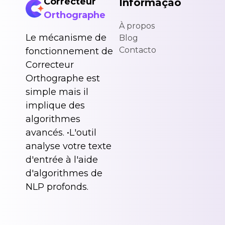
Correcteur
Informação
Orthographe
À propos
Le mécanisme de
Blog
Contacto
fonctionnement de
Correcteur
Orthographe est
simple mais il
implique des
algorithmes
avancés. •L'outil
analyse votre texte
d'entrée à l'aide
d'algorithmes de
NLP profonds.